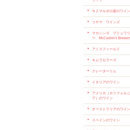
ヴァリ
ＮＺマルボロ産のワイ
コヤマ ワインズ
マカシンズ ブリュワ
ー McCashin's Brewer
アミスフィールド
キムラセラーズ
クレーターリム
イタリアのワイン
アメリカ（カリフォル
ア）のワイン
オーストラリアのワイ
スペインのワイン