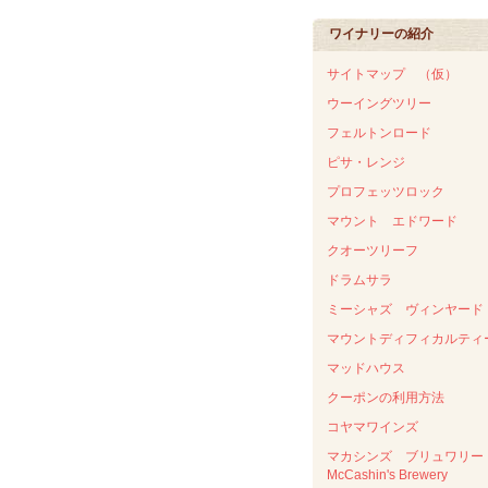
ワイナリーの紹介
サイトマップ （仮）
ウーイングツリー
フェルトンロード
ピサ・レンジ
プロフェッツロック
マウント エドワード
クオーツリーフ
ドラムサラ
ミーシャズ ヴィンヤード
マウントディフィカルティ
マッドハウス
クーポンの利用方法
コヤマワインズ
マカシンズ ブリュワリ
McCashin's Brewery