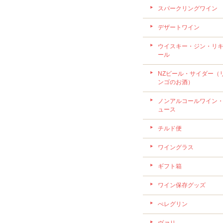
スパークリングワイン
デザートワイン
ウイスキー・ジン・リ
ール
NZビール・サイダー（
ンゴのお酒）
ノンアルコールワイン
ュース
チルド便
ワイングラス
ギフト箱
ワイン保存グッズ
ぺレグリン