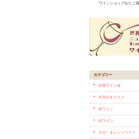
ワインショップおたご
"rRu9EIfNOXpxdHxKtCefJk
カテゴリー
出張ワイン会
今月のオススメ
赤ワイン
白ワイン
ロゼ・オレンジワイン