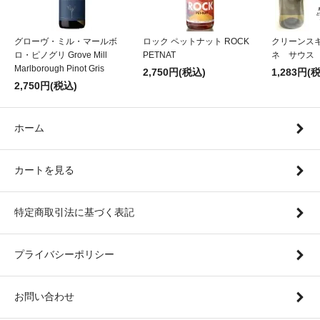
グローヴ・ミル・マールボ
ロック ペットナット ROCK
クリーンス
ロ・ピノグリ Grove Mill
PETNAT
ネ サウス
Marlborough Pinot Gris
2,750円(税込)
1,283円(
2,750円(税込)
ホーム
カートを見る
特定商取引法に基づく表記
プライバシーポリシー
お問い合わせ