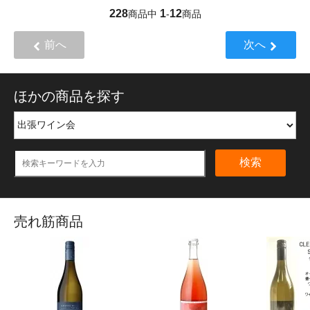
228
1
12
商品中
-
商品
前へ
次へ
ほかの商品を探す
検索
売れ筋商品