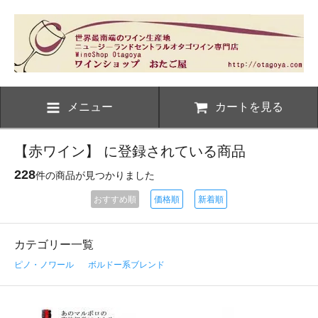
メニュー
カートを見る
【赤ワイン】 に登録されている商品
228
件の商品が見つかりました
おすすめ順
価格順
新着順
カテゴリー一覧
ピノ・ノワール
ボルドー系ブレンド