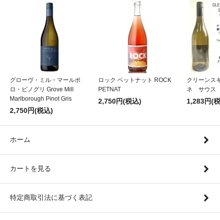
グローヴ・ミル・マールボ
ロック ペットナット ROCK
クリーンス
ロ・ピノグリ Grove Mill
PETNAT
ネ サウス
Marlborough Pinot Gris
2,750円(税込)
1,283円(
2,750円(税込)
ホーム
カートを見る
特定商取引法に基づく表記