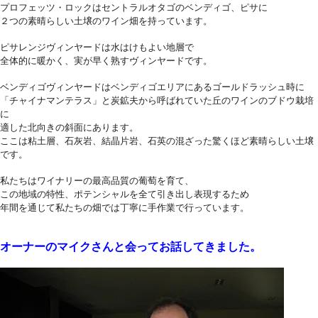
プロフェッツ・ロックはセントラルオタゴのベンディゴ、ピサに
２つの素晴らしい土壌のワイン畑を持っています。
ピサレンジヴィンヤードは水はけもよい地層で
全体的に暖かく、実が早く熟すヴィンヤードです。
ベンディゴヴィンヤードはベンディゴエリアにあるゴールドラッシュ時に
「チャイナマンテラス」と炭鉱夫から呼ばれていた丘のワインのブドウ栽培
に
適した北向きの斜面にあります。
ここは粘土層、石灰岩、結晶片岩、石英の混ざった驚くほど素晴らしい土壌
です。
私たちはワイナリーの最高品質の葡萄を育て、
この地域の特性、ポテンシャルを全て引き出し表現するため
年間を通じて私たちの畑では丁寧に手作業で行っています。
オーナーのマイクさんと会ってお話してきました。