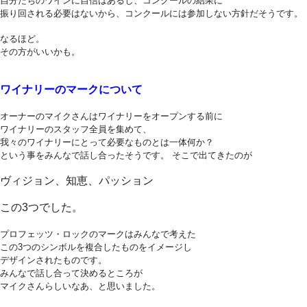
自分たちのワインに自信はあるし、コンクールの結果に
振り回される必要はないから、コンクールには参加しない方針だそうです。
なるほど。
その方がいいかも。
ワイナリーのマークについて
オーナーのマイクさんはワイナリーをオープンする前に
ワイナリーのスタッフ全員を集めて、
我々のワイナリーにとって必要なものとは一体何か？
という事をみんなで話し合ったそうです。 そこで出てきたのが
ヴィジョン、知恵、パッション
この3つでした。
プロフェッツ・ロックのマークはみんなで考えた
この3つのシンボルを複合したものをイメージし
デザインされたものです。
みんなで話し合って決めるところが
マイクさんらしいなあ、と思いました。